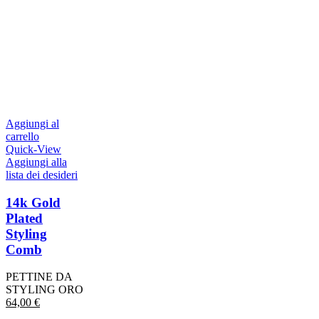
Aggiungi al
carrello
Quick-View
Aggiungi alla
lista dei desideri
14k Gold
Plated
Styling
Comb
PETTINE DA
STYLING ORO
64,00
€