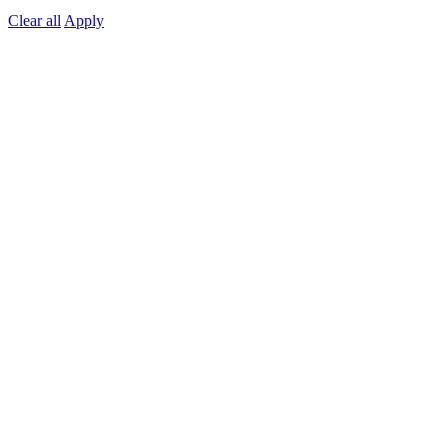
Min
Max
Clear all
Apply