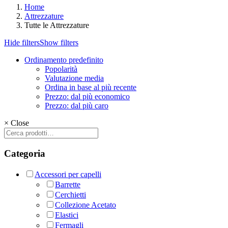
Home
Attrezzature
Tutte le Attrezzature
Hide filters
Show filters
Ordinamento predefinito
Popolarità
Valutazione media
Ordina in base al più recente
Prezzo: dal più economico
Prezzo: dal più caro
×
Close
Cerca:
Categoria
Accessori per capelli
Barrette
Cerchietti
Collezione Acetato
Elastici
Fermagli