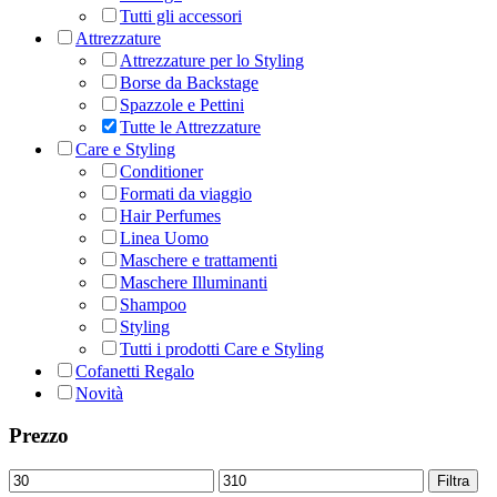
Tutti gli accessori
Attrezzature
Attrezzature per lo Styling
Borse da Backstage
Spazzole e Pettini
Tutte le Attrezzature
Care e Styling
Conditioner
Formati da viaggio
Hair Perfumes
Linea Uomo
Maschere e trattamenti
Maschere Illuminanti
Shampoo
Styling
Tutti i prodotti Care e Styling
Cofanetti Regalo
Novità
Prezzo
Prezzo
Prezzo
Filtra