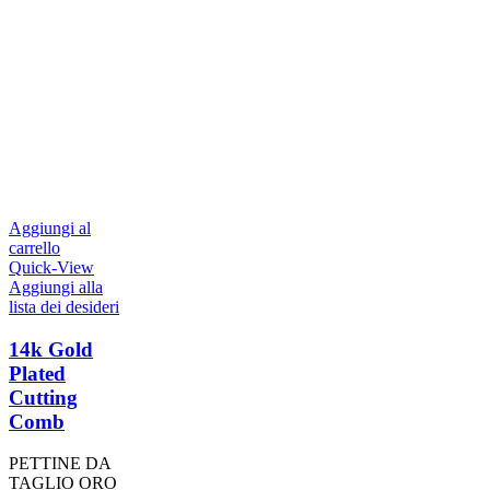
Aggiungi al
carrello
Quick-View
Aggiungi alla
lista dei desideri
14k Gold
Plated
Cutting
Comb
PETTINE DA
TAGLIO ORO