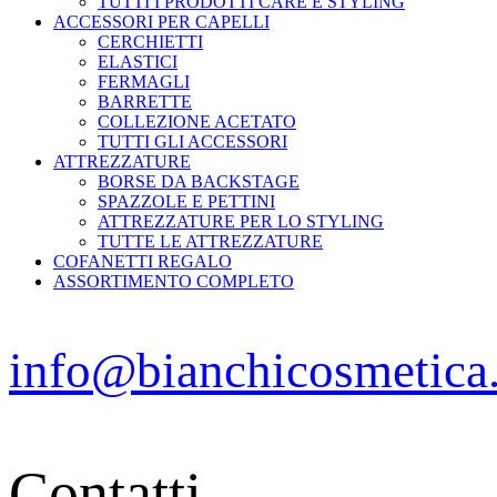
TUTTI I PRODOTTI CARE E STYLING
ACCESSORI PER CAPELLI
CERCHIETTI
ELASTICI
FERMAGLI
BARRETTE
COLLEZIONE ACETATO
TUTTI GLI ACCESSORI
ATTREZZATURE
BORSE DA BACKSTAGE
SPAZZOLE E PETTINI
ATTREZZATURE PER LO STYLING
TUTTE LE ATTREZZATURE
COFANETTI REGALO
ASSORTIMENTO COMPLETO
info@bianchicosmetica
Contatti