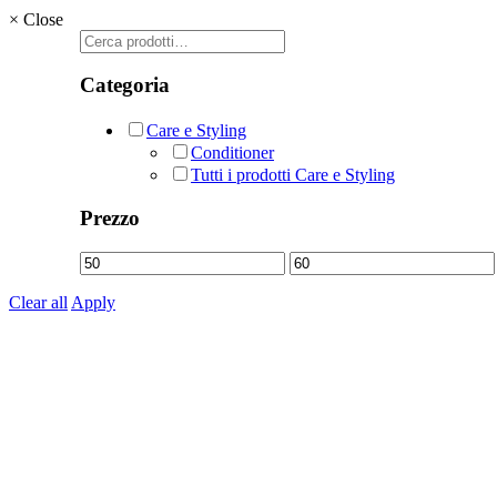
×
Close
Cerca:
Categoria
Care e Styling
Conditioner
Tutti i prodotti Care e Styling
Prezzo
Prezzo
Prezzo
Min
Max
Clear all
Apply