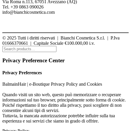
Via Roma n.113, 67051 Avezzano (AQ)
Tel. +39 0863 090026
info@bianchicosmetica.com
© 2025
Tutti i diritti riservati | Bianchi Cosmetica S.r.l. | P.Iva
01666370661 | Capitale Sociale €100.000,00 i.v.
Privacy Preference Center
Privacy Preferences
BalmainHair | e-Boutique Privacy Policy and Cookies
Quando visiti un sito web, questo può memorizzare o recuperare
informazioni sul tuo browser, principalmente sotto forma di cookie.
Poiché rispettiamo il tuo diritto alla privacy, puoi scegliere di non
consentire alcuni tipi di servizi.
Tuttavia, la mancata autorizzazione potrebbe influire sulla tua
esperienza e sui servizi che siamo in grado di offrire.
Privacy Policy