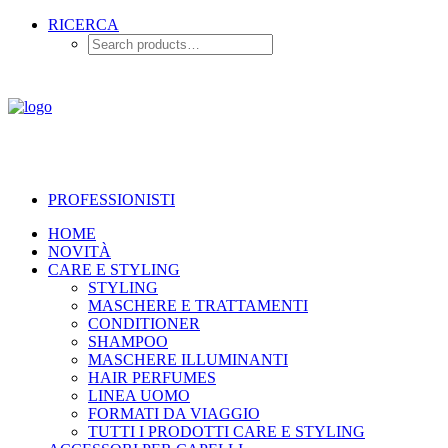
RICERCA
PROFESSIONISTI
HOME
NOVITÀ
CARE E STYLING
STYLING
MASCHERE E TRATTAMENTI
CONDITIONER
SHAMPOO
MASCHERE ILLUMINANTI
HAIR PERFUMES
LINEA UOMO
FORMATI DA VIAGGIO
TUTTI I PRODOTTI CARE E STYLING