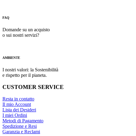
FAQ
Domande su un acquisto
o sui nostri servizi?
AMBIENTE
I nostri valori: la Sostenibilità
e rispetto per il pianeta.
CUSTOMER SERVICE
Resta in contatto
Il mio Account
Lista dei Desideri
I miei Ordini
Metodi di Pagamento
Spedizione e Resi
Garanzia e Reclami