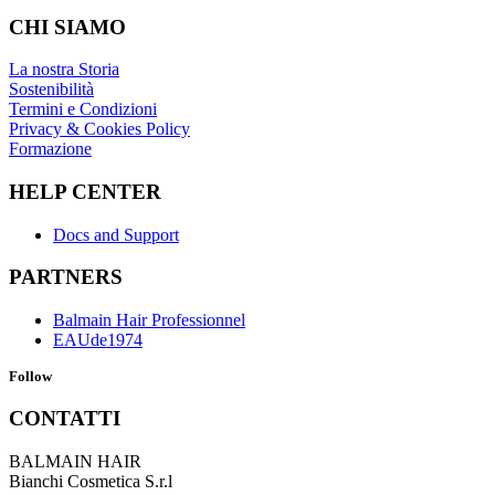
CHI SIAMO
La nostra Storia
Sostenibilità
Termini e Condizioni
Privacy & Cookies Policy
Formazione
HELP CENTER
Docs and Support
PARTNERS
Balmain Hair Professionnel
EAUde1974
Follow
CONTATTI
BALMAIN HAIR
Bianchi Cosmetica S.r.l