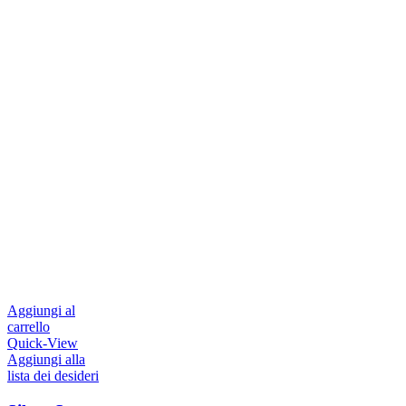
Aggiungi al
carrello
Quick-View
Aggiungi alla
lista dei desideri