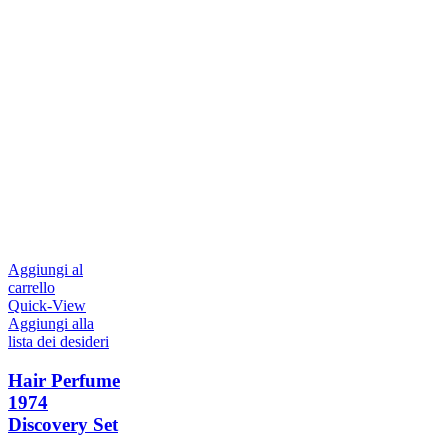
Aggiungi al
carrello
Quick-View
Aggiungi alla
lista dei desideri
Hair Perfume
1974
Discovery Set