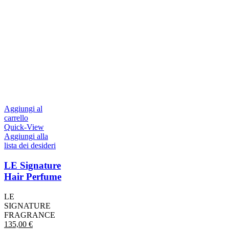
Aggiungi al
carrello
Quick-View
Aggiungi alla
lista dei desideri
LE Signature
Hair Perfume
LE
SIGNATURE
FRAGRANCE
135,00
€