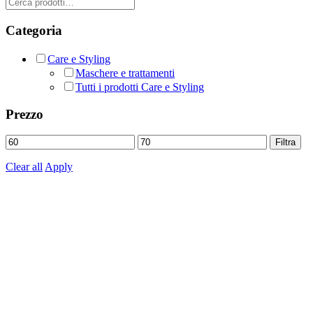
Cerca:
Categoria
Care e Styling
Maschere e trattamenti
Tutti i prodotti Care e Styling
Prezzo
Prezzo
Prezzo
Filtra
Min
Max
Clear all
Apply