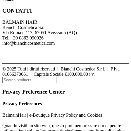
CONTATTI
BALMAIN HAIR
Bianchi Cosmetica S.r.l
Via Roma n.113, 67051 Avezzano (AQ)
Tel. +39 0863 090026
info@bianchicosmetica.com
© 2025
Tutti i diritti riservati | Bianchi Cosmetica S.r.l. | P.Iva
01666370661 | Capitale Sociale €100.000,00 i.v.
Privacy Preference Center
Privacy Preferences
BalmainHair | e-Boutique Privacy Policy and Cookies
Quando visiti un sito web, questo può memorizzare o recuperare
informazioni sul tuo browser, principalmente sotto forma di cookie.